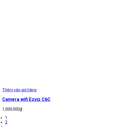
Thêm vào giỏ hàng
Camera wifi Ezviz C6C
1,000,000
₫
1
2
→