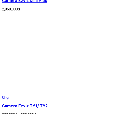
Camera Ezviz Mini Plus
2,860,000
₫
Chọn
Camera Ezviz TY1/ TY2