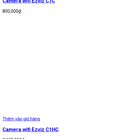
Camera wifi Ezviz C1C
800,000
₫
Thêm vào giỏ hàng
Camera wifi Ezviz C1HC