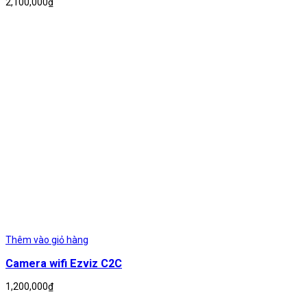
2,100,000
₫
Thêm vào giỏ hàng
Camera wifi Ezviz C2C
1,200,000
₫