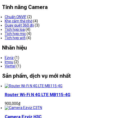
Tính năng Camera
Chuẩn ONVIF
(2)
Khe cắm thẻ nhớ
(4)
Quay quét 360 độ
(3)
Tích hợp loa
(4)
Tích hợp mic
(4)
Tích hợp wifi
(4)
Nhãn hiệu
Ezviz
(1)
Imou
(2)
Viettel
(1)
Sản phẩm, dịch vụ mới nhất
Router Wi-Fi N 4G LTE MB115-4G
900,000
₫
Camera Ezviz H3C