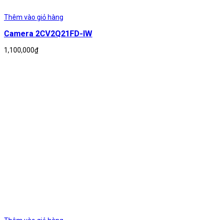
Thêm vào giỏ hàng
Camera 2CV2Q21FD-IW
1,100,000
₫