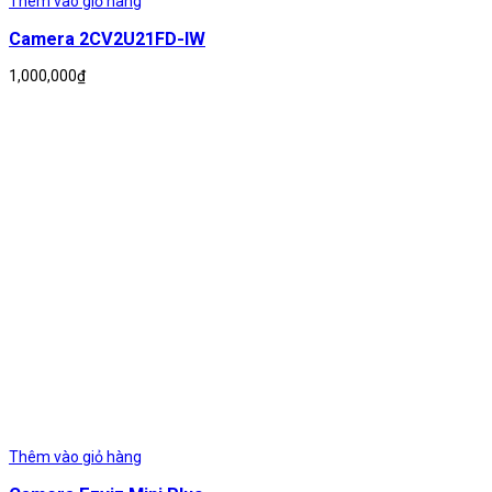
Thêm vào giỏ hàng
Camera 2CV2U21FD-IW
1,000,000
₫
Thêm vào giỏ hàng