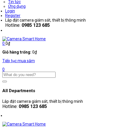
Tin tức
Ứng dụng
Login
Register
Lắp đặt camera giám sát, thiết bị thông minh
Hotline:
0985 123 685
0
0
₫
Giỏ hàng trống:
0
₫
Tiếp tục mua sắm
0
All Departments
Lắp đặt camera giám sát, thiết bị thông minh
Hotline:
0985 123 685