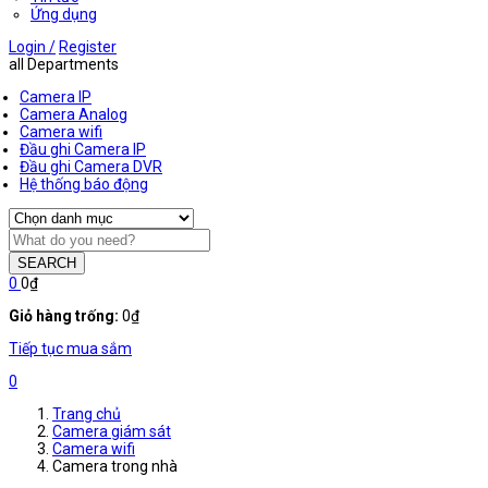
Ứng dụng
Login /
Register
all Departments
Camera IP
Camera Analog
Camera wifi
Đầu ghi Camera IP
Đầu ghi Camera DVR
Hệ thống báo động
SEARCH
0
0
₫
Giỏ hàng trống:
0
₫
Tiếp tục mua sắm
0
Trang chủ
Camera giám sát
Camera wifi
Camera trong nhà