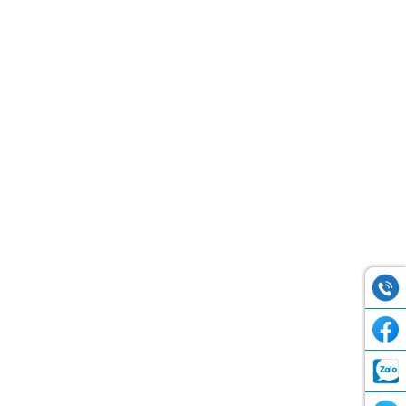
Hiển thị tất cả 2 kết quả