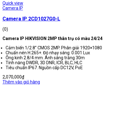
Quick view
Camera IP
Camera IP 2CD1027G0-L
(0)
Camera IP HIKVISION 2MP thân trụ có màu 24/24
Cảm biến 1/2.8” CMOS 2MP. Phân giải 1920×1080
Chuẩn nén H.265+. Độ nhạy sáng: 0.001 Lux
Ông kinh 2.8/4 mm. Ánh sáng trắng 30m
Tính năng DWDR, 3D DNR, ICR, BLC, HLC
Tiêu chuẩn IP67. Nguồn cấp DC12V, PoE
2,070,000
₫
Thêm vào giỏ hàng