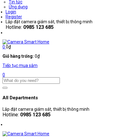
Tin tức
Ứng dụng
Login
Register
Lắp đặt camera giám sát, thiết bị thông minh
Hotline:
0985 123 685
0
0
₫
Giỏ hàng trống:
0
₫
Tiếp tục mua sắm
0
All Departments
Lắp đặt camera giám sát, thiết bị thông minh
Hotline:
0985 123 685