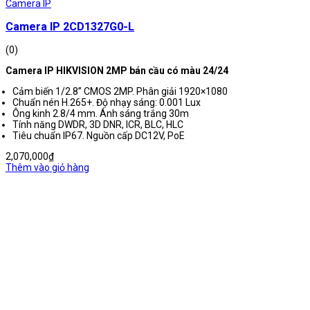
Camera IP
Camera IP 2CD1327G0-L
(0)
Camera IP HIKVISION 2MP bán cầu có màu 24/24
Cảm biến 1/2.8” CMOS 2MP. Phân giải 1920×1080
Chuẩn nén H.265+. Độ nhạy sáng: 0.001 Lux
Ông kinh 2.8/4 mm. Ánh sáng trắng 30m
Tính năng DWDR, 3D DNR, ICR, BLC, HLC
Tiêu chuẩn IP67. Nguồn cấp DC12V, PoE
2,070,000
₫
Thêm vào giỏ hàng