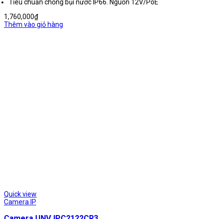
Tiêu chuẩn chống bụi nước IP66. Nguồn 12V/PoE
1,760,000
₫
Thêm vào giỏ hàng
Quick view
Camera IP
Camera UNV IPC2122CR3