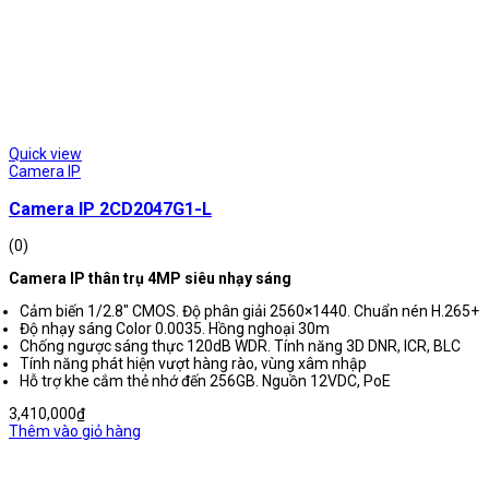
Quick view
Camera IP
Camera IP 2CD2047G1-L
(0)
Camera IP thân trụ 4MP siêu nhạy sáng
Cảm biến 1/2.8″ CMOS. Độ phân giải 2560×1440. Chuẩn nén H.265+
Độ nhạy sáng Color 0.0035. Hồng nghoại 30m
Chống ngược sáng thực 120dB WDR. Tính năng 3D DNR, ICR, BLC
Tính năng phát hiện vượt hàng rào, vùng xâm nhập
Hỗ trợ khe cắm thẻ nhớ đến 256GB. Nguồn 12VDC, PoE
3,410,000
₫
Thêm vào giỏ hàng