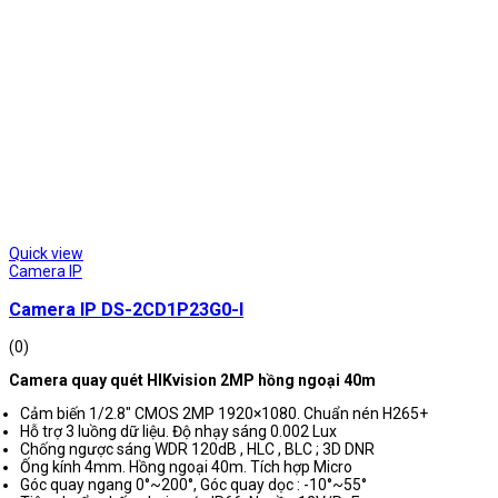
Quick view
Camera IP
Camera IP DS-2CD1P23G0-I
(0)
Camera quay quét HIKvision 2MP hồng ngoại 40m
Cảm biến 1/2.8″ CMOS 2MP 1920×1080. Chuẩn nén H265+
Hỗ trợ 3 luồng dữ liệu. Độ nhạy sáng 0.002 Lux
Chống ngược sáng WDR 120dB , HLC , BLC ; 3D DNR
Ống kính 4mm. Hồng ngoại 40m. Tích hợp Micro
Góc quay ngang 0°~200°, Góc quay dọc : -10°~55°