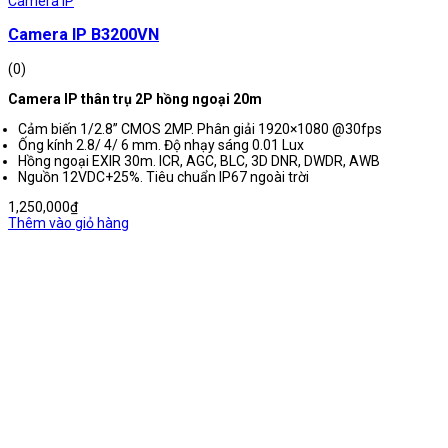
Camera IP
Camera IP B3200VN
(0)
Camera IP thân trụ 2P hồng ngoại 20m
Cảm biến 1/2.8” CMOS 2MP. Phân giải 1920×1080 @30fps
Ống kính 2.8/ 4/ 6 mm. Độ nhạy sáng 0.01 Lux
Hồng ngoại EXIR 30m. ICR, AGC, BLC, 3D DNR, DWDR, AWB
Nguồn 12VDC+25%. Tiêu chuẩn IP67 ngoài trời
1,250,000
₫
Thêm vào giỏ hàng