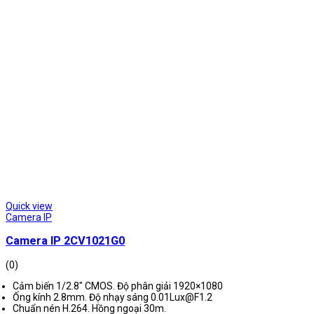
Quick view
Camera IP
Camera IP 2CV1021G0
(0)
Cảm biến 1/2.8″ CMOS. Độ phân giải 1920×1080
Ống kính 2.8mm. Độ nhạy sáng 0.01Lux@F1.2
Chuẩn nén H.264. Hồng ngoại 30m.