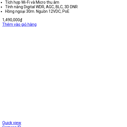
Tích hợp Wi-Fi và Micro thu âm
Tính nắng Digital WDR, AGC, BLC, 3D DNR
Hồng ngoại 30m. Nguồn 12VDC, PoE
1,490,000
₫
Thêm vào giỏ hàng
Quick view