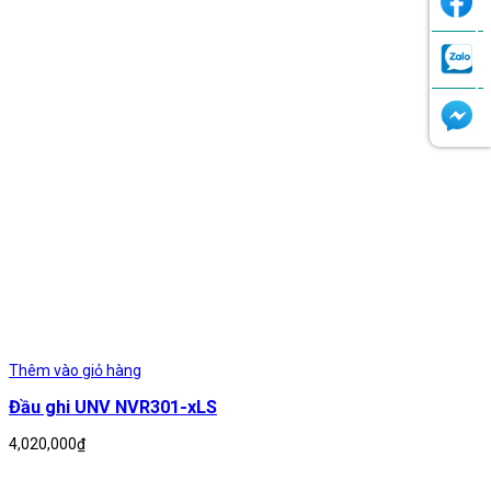
Thêm vào giỏ hàng
Đầu ghi UNV NVR301-xLS
4,020,000
₫