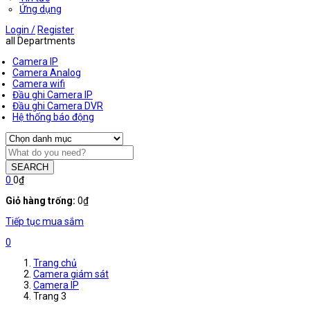
Ứng dụng
Login /
Register
all Departments
Camera IP
Camera Analog
Camera wifi
Đầu ghi Camera IP
Đầu ghi Camera DVR
Hệ thống báo động
SEARCH
0
0
₫
Giỏ hàng trống:
0
₫
Tiếp tục mua sắm
0
Trang chủ
Camera giám sát
Camera IP
Trang 3