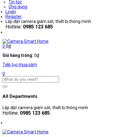
Tin tức
Ứng dụng
Login
Register
Lắp đặt camera giám sát, thiết bị thông minh
Hotline:
0985 123 685
0
0
₫
Giỏ hàng trống:
0
₫
Tiếp tục mua sắm
0
All Departments
Lắp đặt camera giám sát, thiết bị thông minh
Hotline:
0985 123 685